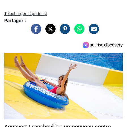
Télécharger le podcast
Partager :
Aquavert Francheville : un nouveau centre