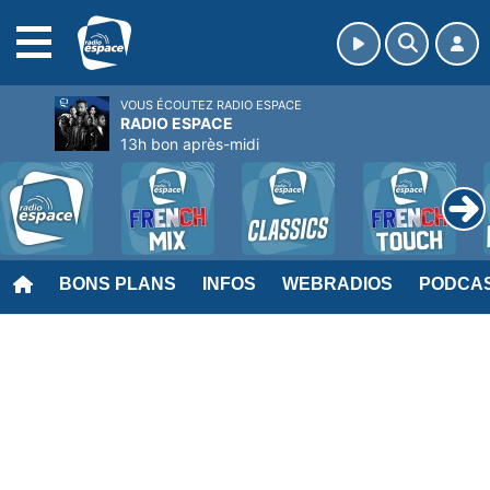
MENU
VOUS ÉCOUTEZ RADIO ESPACE
RADIO ESPACE
13h bon après-midi
BONS PLANS
INFOS
WEBRADIOS
PODCA