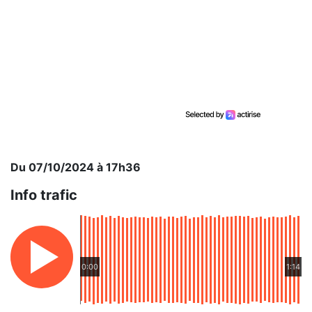
Du 07/10/2024 à 17h36
Info trafic
0:00
1:14