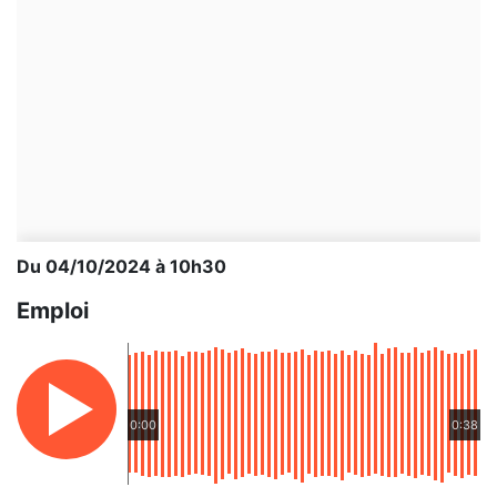
Du 04/10/2024 à 10h30
Emploi
0:00
0:38