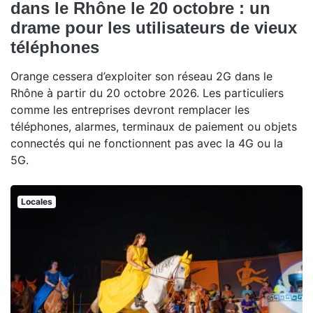
dans le Rhône le 20 octobre : un
drame pour les utilisateurs de vieux
téléphones
Orange cessera d’exploiter son réseau 2G dans le
Rhône à partir du 20 octobre 2026. Les particuliers
comme les entreprises devront remplacer les
téléphones, alarmes, terminaux de paiement ou objets
connectés qui ne fonctionnent pas avec la 4G ou la
5G.
Locales