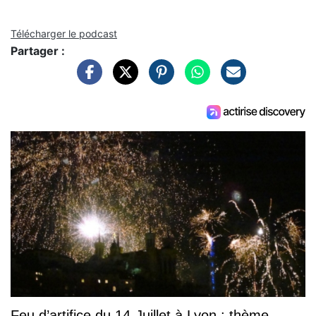
Télécharger le podcast
Partager :
Feu d’artifice du 14-Juillet à Lyon : thème,