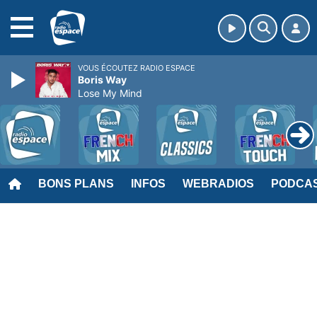
MENU
VOUS ÉCOUTEZ RADIO ESPACE
Boris Way
Lose My Mind
BONS PLANS
INFOS
WEBRADIOS
PODCA