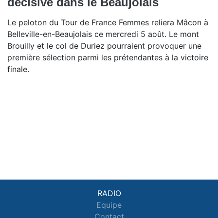
décisive dans le Beaujolais
Le peloton du Tour de France Femmes reliera Mâcon à
Belleville-en-Beaujolais ce mercredi 5 août. Le mont
Brouilly et le col de Duriez pourraient provoquer une
première sélection parmi les prétendantes à la victoire
finale.
RADIO
Equipe
Contact