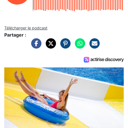
Télécharger le podcast
Partager :