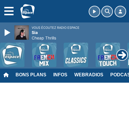
MENU
VOUS ÉCOUTEZ RADIO ESPACE
Sia
Cheap Thrills
BONS PLANS
INFOS
WEBRADIOS
PODCA