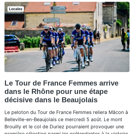
Locales
Le Tour de France Femmes arrive
dans le Rhône pour une étape
décisive dans le Beaujolais
Le peloton du Tour de France Femmes reliera Mâcon à
Belleville-en-Beaujolais ce mercredi 5 août. Le mont
Brouilly et le col de Duriez pourraient provoquer une
première sélection parmi les prétendantes à la victoire