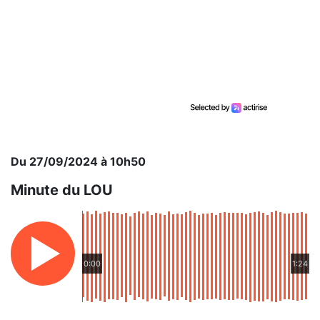
Du 27/09/2024 à 10h50
Minute du LOU
0:00
1:24