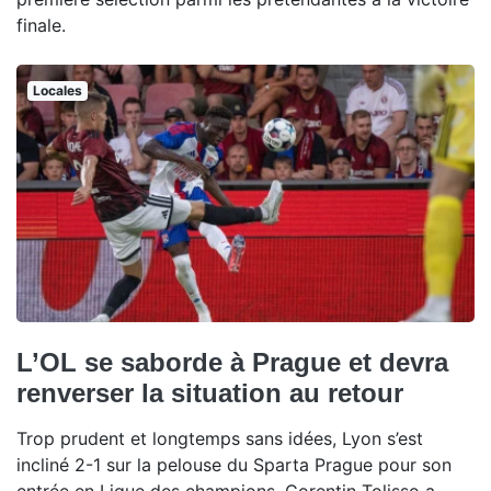
finale.
Locales
L’OL se saborde à Prague et devra
renverser la situation au retour
Trop prudent et longtemps sans idées, Lyon s’est
incliné 2-1 sur la pelouse du Sparta Prague pour son
entrée en Ligue des champions. Corentin Tolisso a