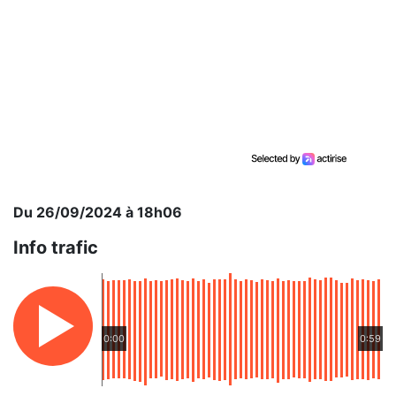
Du 26/09/2024 à 18h06
Info trafic
0:00
0:59