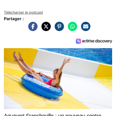
Télécharger le podcast
Partager :
Aquavert Francheville : un nouveau centre