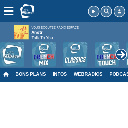
MENU
VOUS ÉCOUTEZ RADIO ESPACE
Anotr
Talk To You
BONS PLANS
INFOS
WEBRADIOS
PODCA