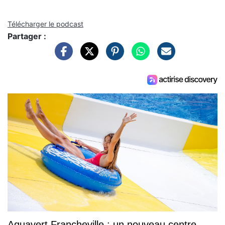
Télécharger le podcast
Partager :
Aquavert Francheville : un nouveau centre