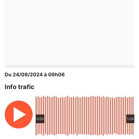
Du 24/09/2024 à 09h06
Info trafic
0:00
1:04