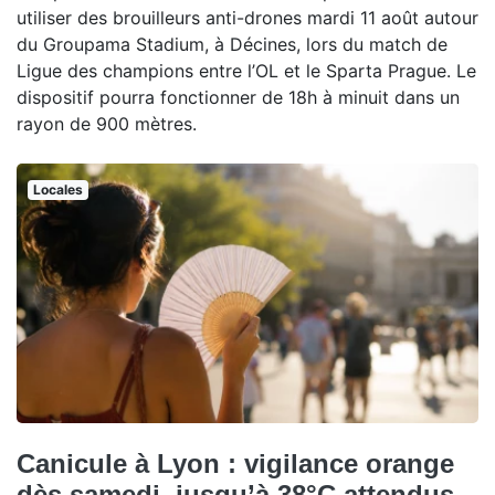
utiliser des brouilleurs anti-drones mardi 11 août autour
du Groupama Stadium, à Décines, lors du match de
Ligue des champions entre l’OL et le Sparta Prague. Le
dispositif pourra fonctionner de 18h à minuit dans un
rayon de 900 mètres.
Locales
Canicule à Lyon : vigilance orange
dès samedi, jusqu’à 38°C attendus