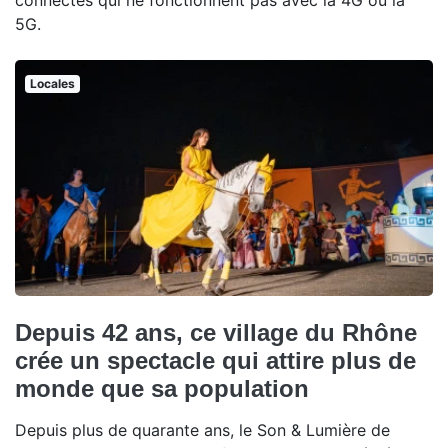
connectés qui ne fonctionnent pas avec la 4G ou la
5G.
Locales
Depuis 42 ans, ce village du Rhône
crée un spectacle qui attire plus de
monde que sa population
Depuis plus de quarante ans, le Son & Lumière de