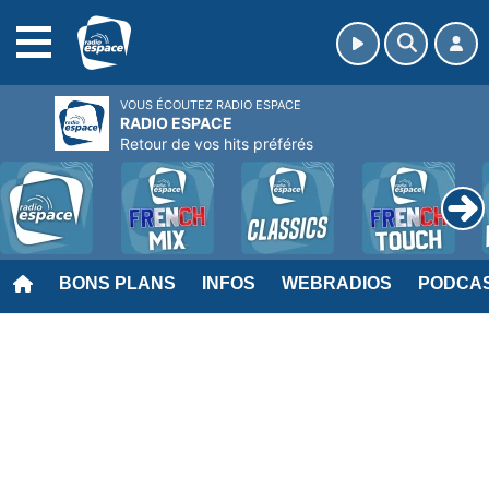
MENU
VOUS ÉCOUTEZ RADIO ESPACE
RADIO ESPACE
Retour de vos hits préférés
BONS PLANS
INFOS
WEBRADIOS
PODCA