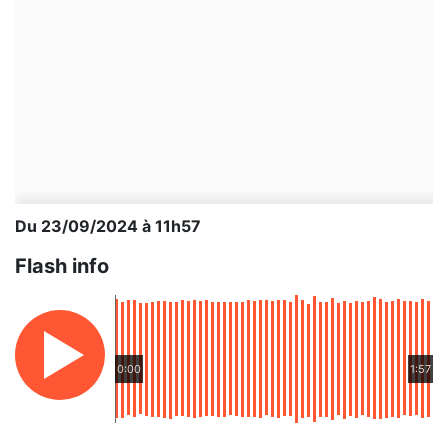
Du 23/09/2024 à 11h57
Flash info
0:00
1:57