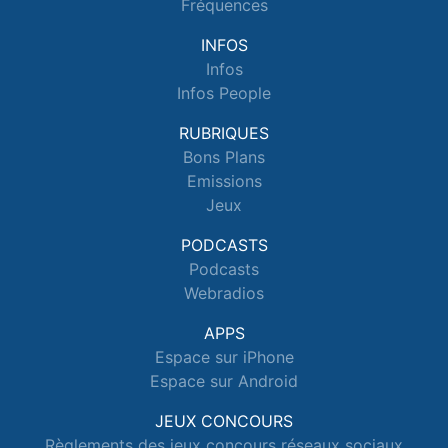
Fréquences
INFOS
Infos
Infos People
RUBRIQUES
Bons Plans
Emissions
Jeux
PODCASTS
Podcasts
Webradios
APPS
Espace sur iPhone
Espace sur Android
JEUX CONCOURS
Règlements des jeux concours réseaux sociaux