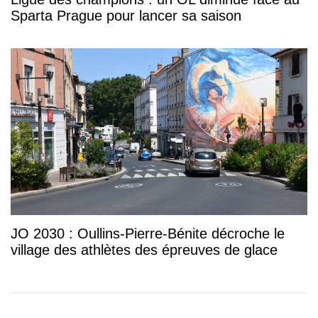
Sparta Prague pour lancer sa saison
JO 2030 : Oullins-Pierre-Bénite décroche le
village des athlètes des épreuves de glace