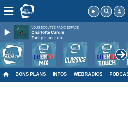
MENU
VOUS ÉCOUTEZ RADIO ESPACE
Charlotte Cardin
Tant pis pour elle
BONS PLANS
INFOS
WEBRADIOS
PODCA