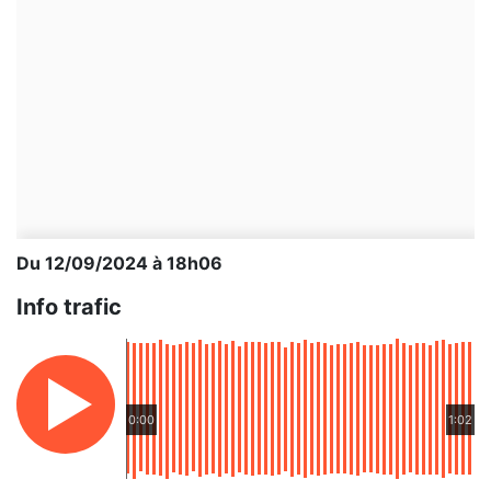
Du 12/09/2024 à 18h06
Info trafic
0:00
1:02