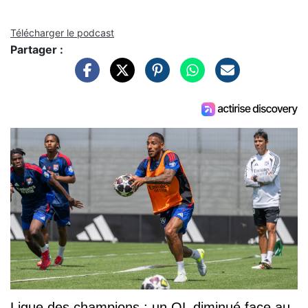
Télécharger le podcast
Partager :
Ligue des champions : un OL diminué face au