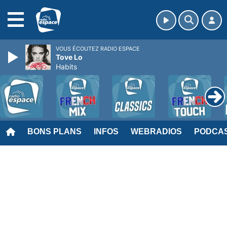
MENU
VOUS ÉCOUTEZ RADIO ESPACE
Tove Lo
Habits
BONS PLANS
INFOS
WEBRADIOS
PODCA