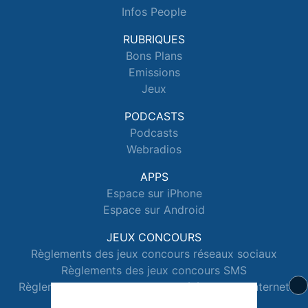
Infos People
RUBRIQUES
Bons Plans
Emissions
Jeux
PODCASTS
Podcasts
Webradios
APPS
Espace sur iPhone
Espace sur Android
JEUX CONCOURS
Règlements des jeux concours réseaux sociaux
Règlements des jeux concours SMS
Règlements des jeux concours téléphone et internet