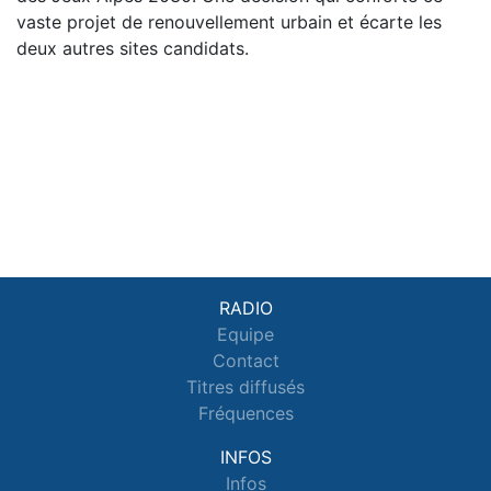
vaste projet de renouvellement urbain et écarte les
deux autres sites candidats.
RADIO
Equipe
Contact
Titres diffusés
Fréquences
INFOS
Infos