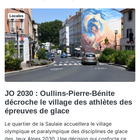
Locales
JO 2030 : Oullins-Pierre-Bénite
décroche le village des athlètes des
épreuves de glace
Le quartier de la Saulaie accueillera le village
olympique et paralympique des disciplines de glace
des Jeux Alpes 2030. Une décision qui conforte ce