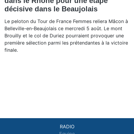
dans le Rhône pour une étape
décisive dans le Beaujolais
Le peloton du Tour de France Femmes reliera Mâcon à
Belleville-en-Beaujolais ce mercredi 5 août. Le mont
Brouilly et le col de Duriez pourraient provoquer une
première sélection parmi les prétendantes à la victoire
finale.
RADIO
Equipe