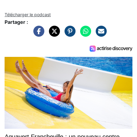
Télécharger le podcast
Partager :
Aquavert Francheville : un nouveau centre