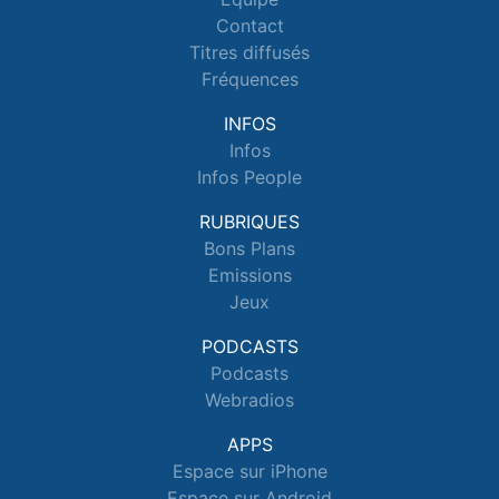
Contact
Titres diffusés
Fréquences
INFOS
Infos
Infos People
RUBRIQUES
Bons Plans
Emissions
Jeux
PODCASTS
Podcasts
Webradios
APPS
Espace sur iPhone
Espace sur Android