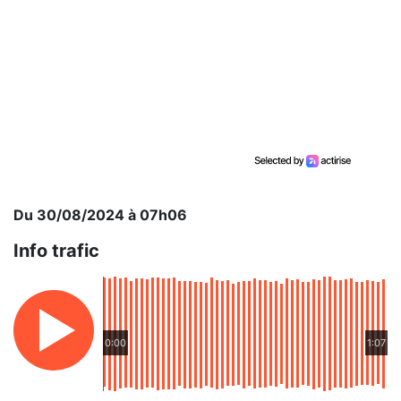
Du 30/08/2024 à 07h06
Info trafic
0:00
1:07