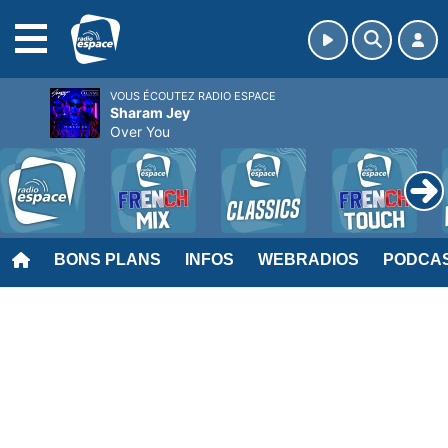
MENU
VOUS ÉCOUTEZ RADIO ESPACE
Sharam Jey
Over You
BONS PLANS
INFOS
WEBRADIOS
PODCA