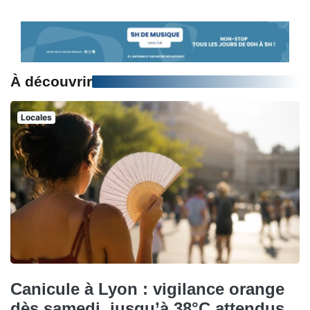
À découvrir
Locales
Canicule à Lyon : vigilance orange
dès samedi, jusqu’à 38°C attendus