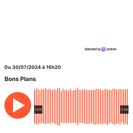
Du 30/07/2024 à 16h20
Bons Plans
0:00
0:34