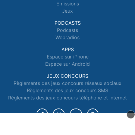
Emissions
Jeux
PODCASTS
Podcasts
Webradios
APPS
Espace sur iPhone
Espace sur Android
JEUX CONCOURS
Règlements des jeux concours réseaux sociaux
Règlements des jeux concours SMS
Règlements des jeux concours téléphone et internet