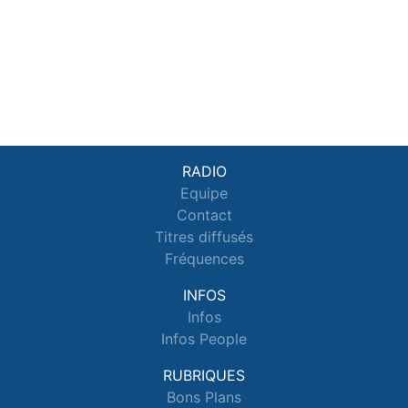
RADIO
Equipe
Contact
Titres diffusés
Fréquences
INFOS
Infos
Infos People
RUBRIQUES
Bons Plans