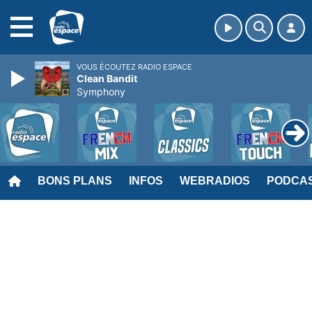
MENU
VOUS ÉCOUTEZ RADIO ESPACE
Clean Bandit
Symphony
BONS PLANS
INFOS
WEBRADIOS
PODCA