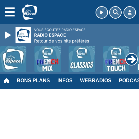
MENU
VOUS ÉCOUTEZ RADIO ESPACE
RADIO ESPACE
Retour de vos hits préférés
BONS PLANS
INFOS
WEBRADIOS
PODCA