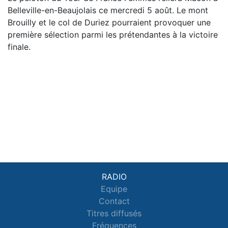
Belleville-en-Beaujolais ce mercredi 5 août. Le mont
Brouilly et le col de Duriez pourraient provoquer une
première sélection parmi les prétendantes à la victoire
finale.
RADIO
Equipe
Contact
Titres diffusés
Fréquences