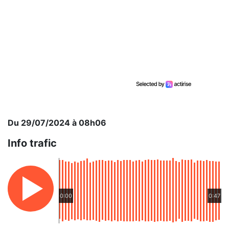
Du 29/07/2024 à 08h06
Info trafic
0:00
0:47