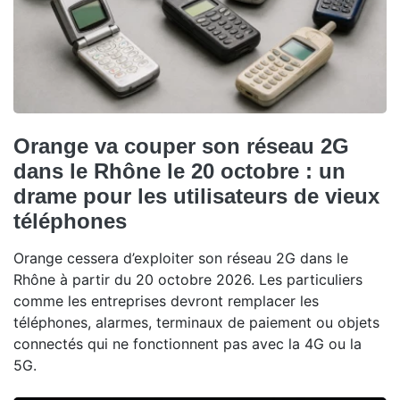
Orange va couper son réseau 2G
dans le Rhône le 20 octobre : un
drame pour les utilisateurs de vieux
téléphones
Orange cessera d’exploiter son réseau 2G dans le
Rhône à partir du 20 octobre 2026. Les particuliers
comme les entreprises devront remplacer les
téléphones, alarmes, terminaux de paiement ou objets
connectés qui ne fonctionnent pas avec la 4G ou la
5G.