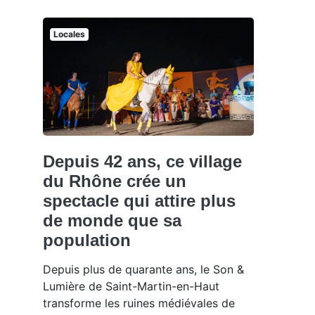
Locales
Depuis 42 ans, ce village
du Rhône crée un
spectacle qui attire plus
de monde que sa
population
Depuis plus de quarante ans, le Son &
Lumière de Saint-Martin-en-Haut
transforme les ruines médiévales de