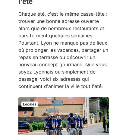
l'été
Chaque été, c'est le même casse-tête :
trouver une bonne adresse ouverte
alors que de nombreux restaurants et
bars ferment quelques semaines.
Pourtant, Lyon ne manque pas de lieux
où prolonger les vacances, partager un
repas en terrasse ou découvrir un
nouveau concept gourmand. Que vous
soyez Lyonnais ou simplement de
passage, voici six adresses qui
continuent d'animer la ville tout l'été.
Locales