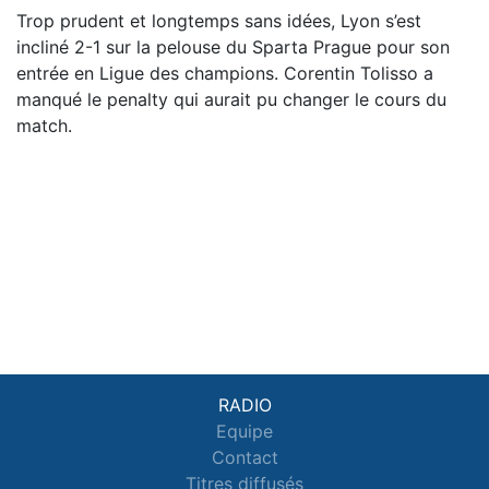
Trop prudent et longtemps sans idées, Lyon s’est
incliné 2-1 sur la pelouse du Sparta Prague pour son
entrée en Ligue des champions. Corentin Tolisso a
manqué le penalty qui aurait pu changer le cours du
match.
RADIO
Equipe
Contact
Titres diffusés