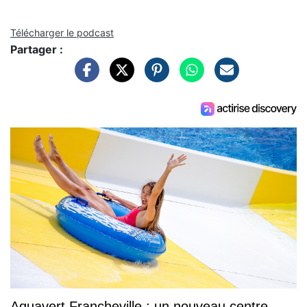
Télécharger le podcast
Partager :
Aquavert Francheville : un nouveau centre