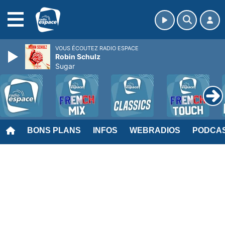
MENU
VOUS ÉCOUTEZ RADIO ESPACE
Robin Schulz
Sugar
BONS PLANS
INFOS
WEBRADIOS
PODCA