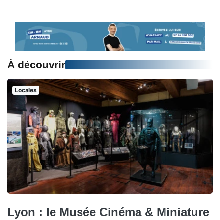
À découvrir
Locales
Lyon : le Musée Cinéma & Miniature