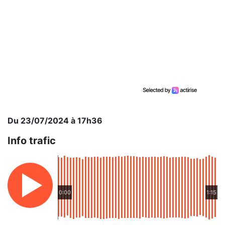
Du 23/07/2024 à 17h36
Info trafic
0:00
1:15