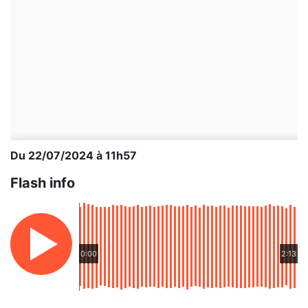
Du 22/07/2024 à 11h57
Flash info
0:00
2:13