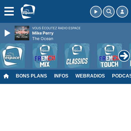
MENU
VOUS ÉCOUTEZ RADIO ESPACE
Mike Perry
The Ocean
BONS PLANS
INFOS
WEBRADIOS
PODCA