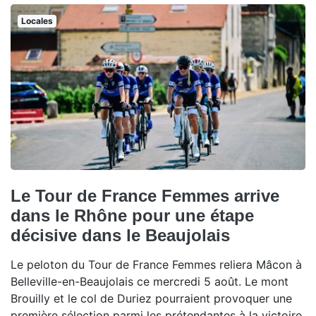
Locales
Le Tour de France Femmes arrive
dans le Rhône pour une étape
décisive dans le Beaujolais
Le peloton du Tour de France Femmes reliera Mâcon à
Belleville-en-Beaujolais ce mercredi 5 août. Le mont
Brouilly et le col de Duriez pourraient provoquer une
première sélection parmi les prétendantes à la victoire