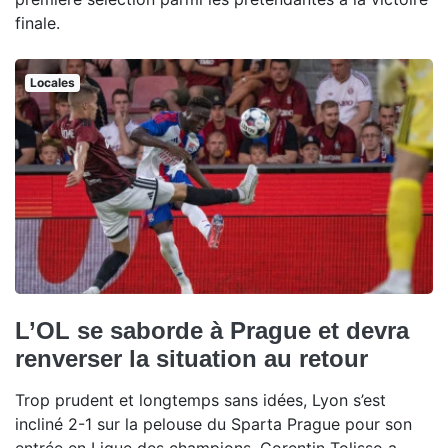
finale.
Locales
L’OL se saborde à Prague et devra
renverser la situation au retour
Trop prudent et longtemps sans idées, Lyon s’est
incliné 2-1 sur la pelouse du Sparta Prague pour son
entrée en Ligue des champions. Corentin Tolisso a