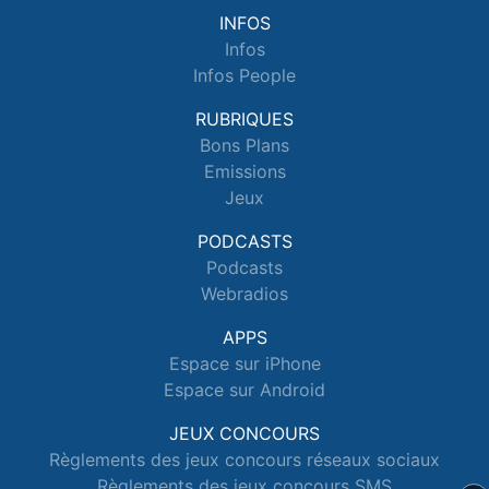
INFOS
Infos
Infos People
RUBRIQUES
Bons Plans
Emissions
Jeux
PODCASTS
Podcasts
Webradios
APPS
Espace sur iPhone
Espace sur Android
JEUX CONCOURS
Règlements des jeux concours réseaux sociaux
Règlements des jeux concours SMS