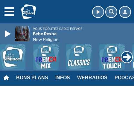
MENU
VOUS ÉCOUTEZ RADIO ESPACE
Bebe Rexha
New Religion
BONS PLANS
INFOS
WEBRADIOS
PODCA