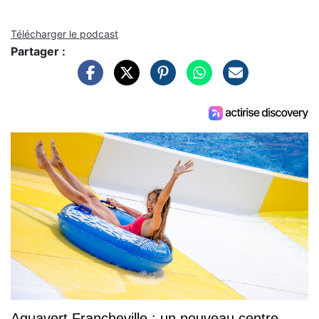
Télécharger le podcast
Partager :
Aquavert Francheville : un nouveau centre