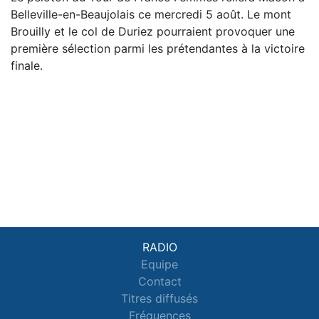
Belleville-en-Beaujolais ce mercredi 5 août. Le mont
Brouilly et le col de Duriez pourraient provoquer une
première sélection parmi les prétendantes à la victoire
finale.
RADIO
Equipe
Contact
Titres diffusés
Fréquences