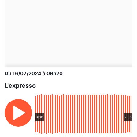
Du 16/07/2024 à 09h20
L'expresso
0:00
2:06