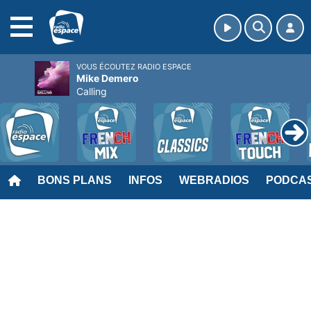
MENU
VOUS ÉCOUTEZ RADIO ESPACE
Mike Demero
Calling
BONS PLANS
INFOS
WEBRADIOS
PODCA