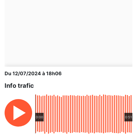
Du 12/07/2024 à 18h06
Info trafic
0:00
0:51