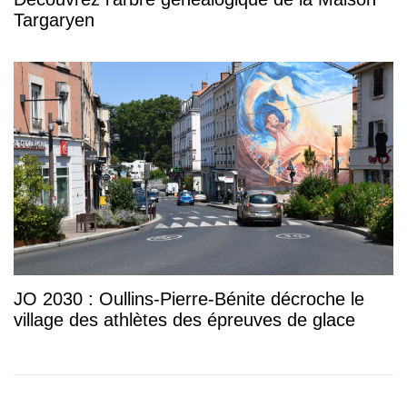
Targaryen
JO 2030 : Oullins-Pierre-Bénite décroche le
village des athlètes des épreuves de glace