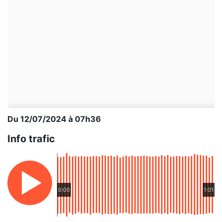
Du 12/07/2024 à 07h36
Info trafic
0:00
1:01