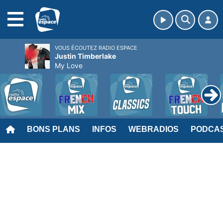
MENU
VOUS ÉCOUTEZ RADIO ESPACE
Justin Timberlake
My Love
BONS PLANS
INFOS
WEBRADIOS
PODCA