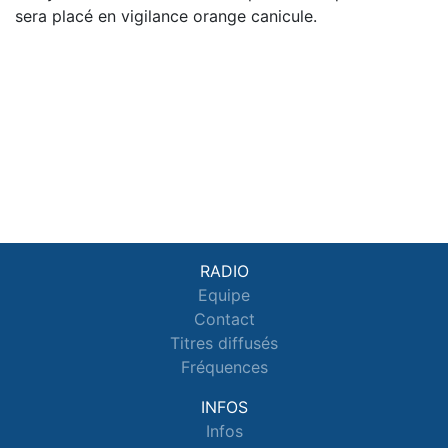
sera placé en vigilance orange canicule.
RADIO
Equipe
Contact
Titres diffusés
Fréquences
INFOS
Infos