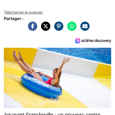
Télécharger le podcast
Partager :
Aquavert Francheville : un nouveau centre