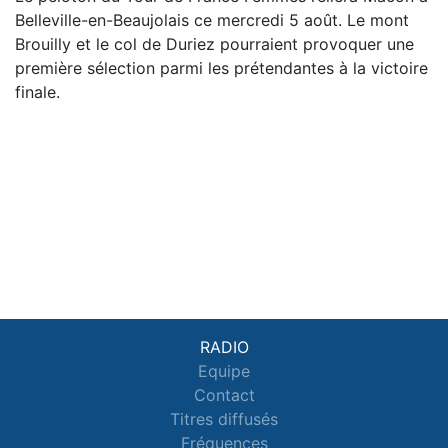
Belleville-en-Beaujolais ce mercredi 5 août. Le mont
Brouilly et le col de Duriez pourraient provoquer une
première sélection parmi les prétendantes à la victoire
finale.
RADIO
Equipe
Contact
Titres diffusés
Fréquences