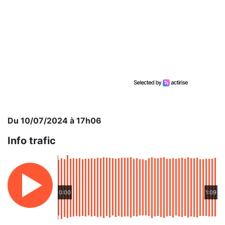
Du 10/07/2024 à 17h06
Info trafic
0:00
1:09