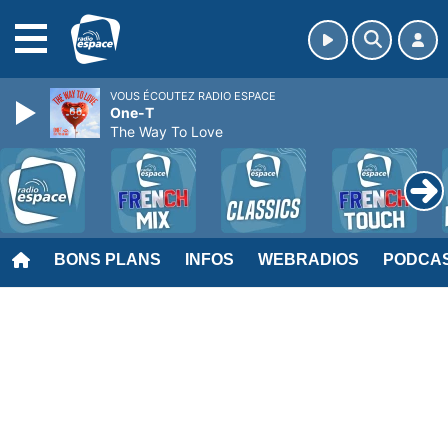
MENU
VOUS ÉCOUTEZ RADIO ESPACE
One-T
The Way To Love
BONS PLANS
INFOS
WEBRADIOS
PODCA