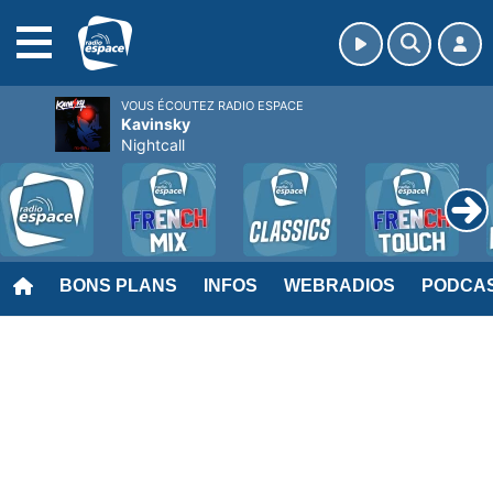
MENU
VOUS ÉCOUTEZ RADIO ESPACE
Kavinsky
Nightcall
BONS PLANS
INFOS
WEBRADIOS
PODCA