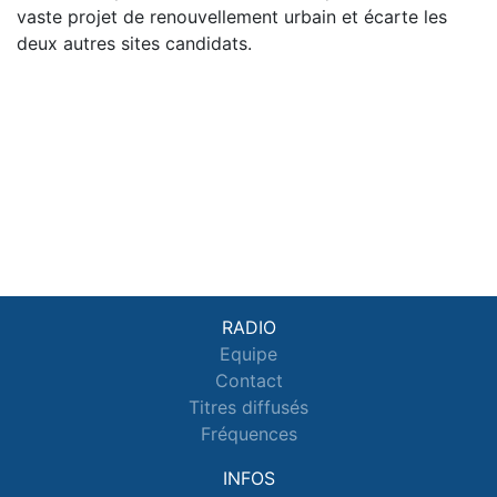
vaste projet de renouvellement urbain et écarte les
deux autres sites candidats.
RADIO
Equipe
Contact
Titres diffusés
Fréquences
INFOS