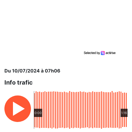
Du 10/07/2024 à 07h06
Info trafic
0:00
1:16