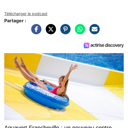
Télécharger le podcast
Partager :
Aquavert Francheville : un nouveau centre