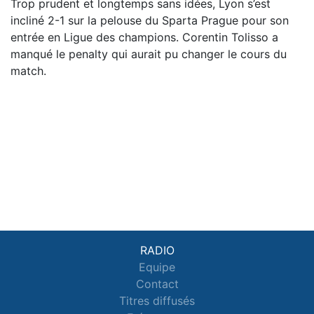
Trop prudent et longtemps sans idées, Lyon s’est
incliné 2-1 sur la pelouse du Sparta Prague pour son
entrée en Ligue des champions. Corentin Tolisso a
manqué le penalty qui aurait pu changer le cours du
match.
RADIO
Equipe
Contact
Titres diffusés