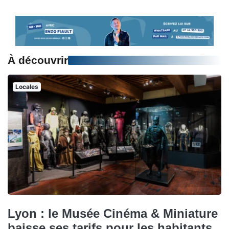
À découvrir
Locales
Lyon : le Musée Cinéma & Miniature
baisse ses tarifs pour les habitants