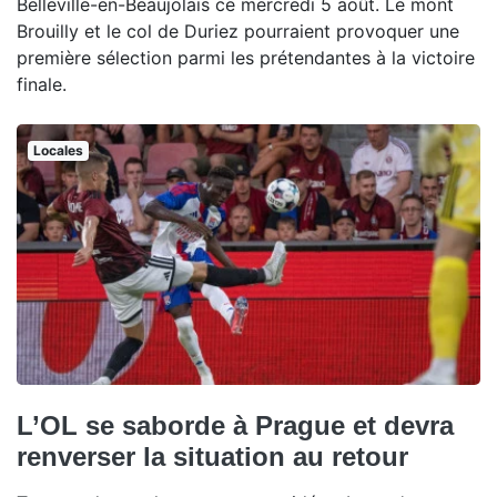
Belleville-en-Beaujolais ce mercredi 5 août. Le mont
Brouilly et le col de Duriez pourraient provoquer une
première sélection parmi les prétendantes à la victoire
finale.
Locales
L’OL se saborde à Prague et devra
renverser la situation au retour