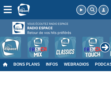
MENU
VOUS ÉCOUTEZ RADIO ESPACE
RADIO ESPACE
Retour de vos hits préférés
BONS PLANS
INFOS
WEBRADIOS
PODCA