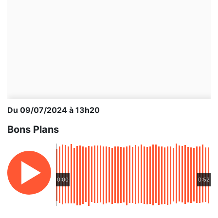
Du 09/07/2024 à 13h20
Bons Plans
0:00
0:52