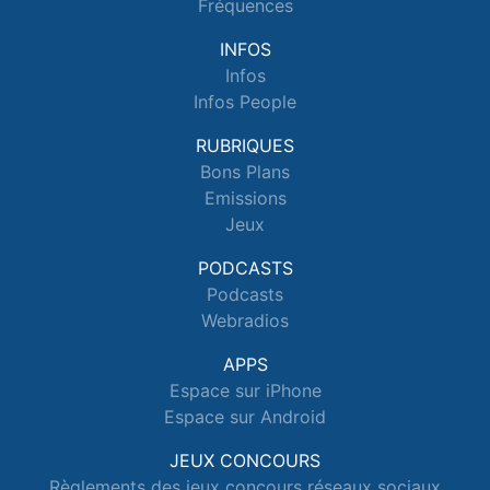
Fréquences
INFOS
Infos
Infos People
RUBRIQUES
Bons Plans
Emissions
Jeux
PODCASTS
Podcasts
Webradios
APPS
Espace sur iPhone
Espace sur Android
JEUX CONCOURS
Règlements des jeux concours réseaux sociaux