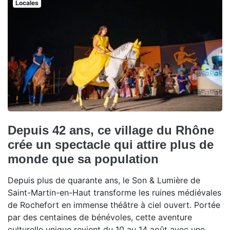
Locales
Depuis 42 ans, ce village du Rhône
crée un spectacle qui attire plus de
monde que sa population
Depuis plus de quarante ans, le Son & Lumière de
Saint-Martin-en-Haut transforme les ruines médiévales
de Rochefort en immense théâtre à ciel ouvert. Portée
par des centaines de bénévoles, cette aventure
culturelle unique revient du 10 au 14 août avec une