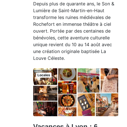
Depuis plus de quarante ans, le Son &
Lumière de Saint-Martin-en-Haut
transforme les ruines médiévales de
Rochefort en immense théâtre à ciel
ouvert. Portée par des centaines de
bénévoles, cette aventure culturelle
unique revient du 10 au 14 août avec
une création originale baptisée La
Louve Céleste.
Locales
Vacances à Lyon : 6