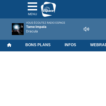
MENU
VOUS ÉCOUTEZ RADIO ESPACE
Tame Impala
Dracula
BONS PLANS
INFOS
WEBRAD