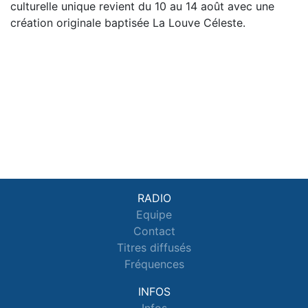
culturelle unique revient du 10 au 14 août avec une
création originale baptisée La Louve Céleste.
RADIO
Equipe
Contact
Titres diffusés
Fréquences
INFOS