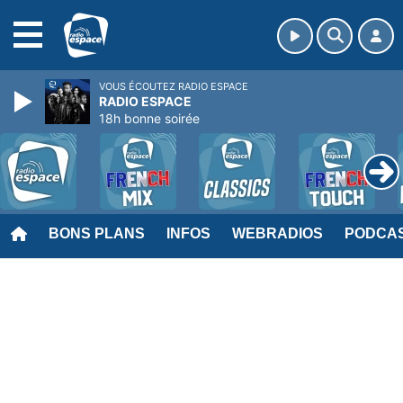
MENU
VOUS ÉCOUTEZ RADIO ESPACE
RADIO ESPACE
18h bonne soirée
BONS PLANS
INFOS
WEBRADIOS
PODCA