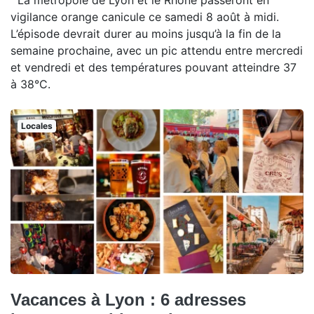
La métropole de Lyon et le Rhône passeront en
vigilance orange canicule ce samedi 8 août à midi.
L’épisode devrait durer au moins jusqu’à la fin de la
semaine prochaine, avec un pic attendu entre mercredi
et vendredi et des températures pouvant atteindre 37
à 38°C.
Locales
Vacances à Lyon : 6 adresses