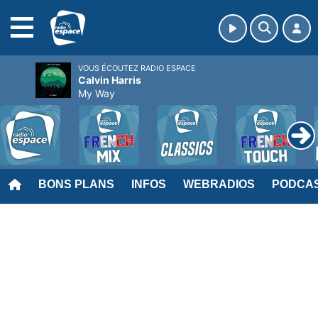
MENU
VOUS ÉCOUTEZ RADIO ESPACE
Calvin Harris
My Way
BONS PLANS
INFOS
WEBRADIOS
PODCA