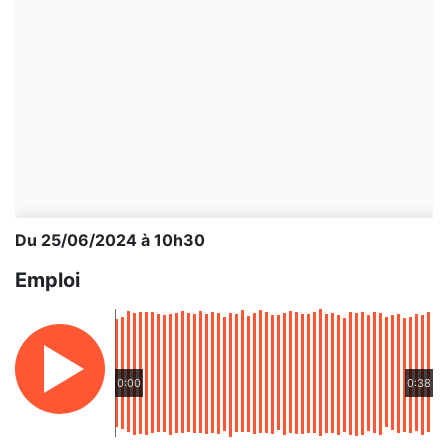
Du 25/06/2024 à 10h30
Emploi
0:00
0:38