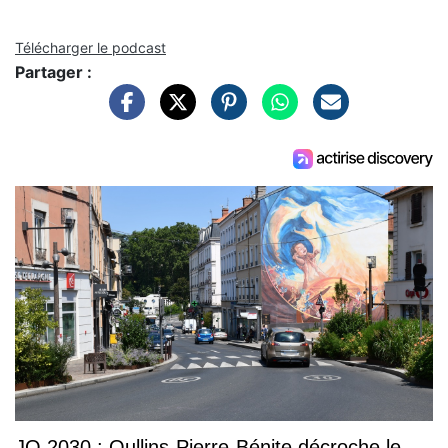
Télécharger le podcast
Partager :
JO 2030 : Oullins-Pierre-Bénite décroche le