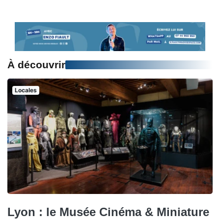
À découvrir
Locales
Lyon : le Musée Cinéma & Miniature