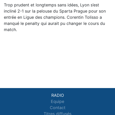
Trop prudent et longtemps sans idées, Lyon s’est
incliné 2-1 sur la pelouse du Sparta Prague pour son
entrée en Ligue des champions. Corentin Tolisso a
manqué le penalty qui aurait pu changer le cours du
match.
RADIO
Equipe
Contact
Titres diffusés