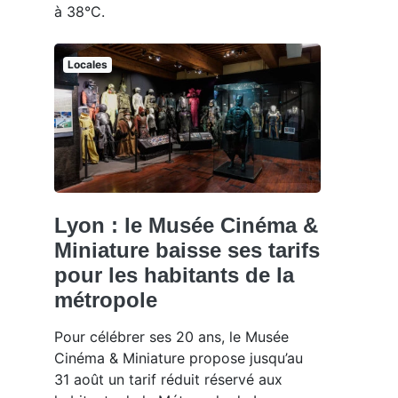
à 38°C.
Locales
Lyon : le Musée Cinéma &
Miniature baisse ses tarifs
pour les habitants de la
métropole
Pour célébrer ses 20 ans, le Musée
Cinéma & Miniature propose jusqu’au
31 août un tarif réduit réservé aux