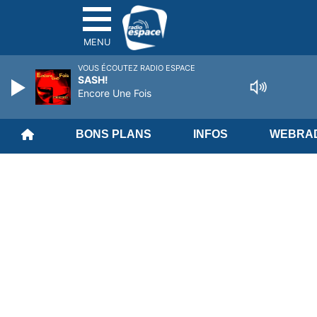
MENU
VOUS ÉCOUTEZ RADIO ESPACE
SASH!
Encore Une Fois
BONS PLANS
INFOS
WEBRAD