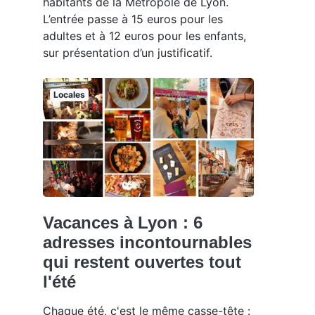
habitants de la Métropole de Lyon.
L’entrée passe à 15 euros pour les
adultes et à 12 euros pour les enfants,
sur présentation d’un justificatif.
Locales
Vacances à Lyon : 6
adresses incontournables
qui restent ouvertes tout
l'été
Chaque été, c'est le même casse-tête :