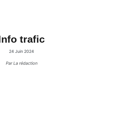
Info trafic
24 Juin 2024
Par
La rédaction