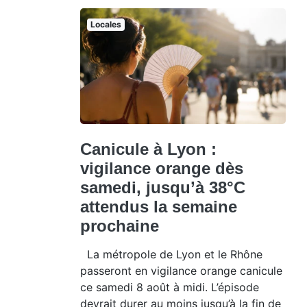
Locales
Canicule à Lyon :
vigilance orange dès
samedi, jusqu’à 38°C
attendus la semaine
prochaine
La métropole de Lyon et le Rhône
passeront en vigilance orange canicule
ce samedi 8 août à midi. L’épisode
devrait durer au moins jusqu’à la fin de