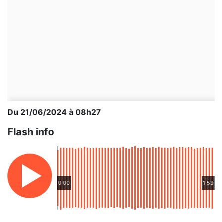
Du 21/06/2024 à 08h27
Flash info
0:00
1:53