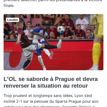
finale.
Locales
L’OL se saborde à Prague et devra
renverser la situation au retour
Trop prudent et longtemps sans idées, Lyon s’est
incliné 2-1 sur la pelouse du Sparta Prague pour son
entrée en Ligue des champions. Corentin Tolisso a