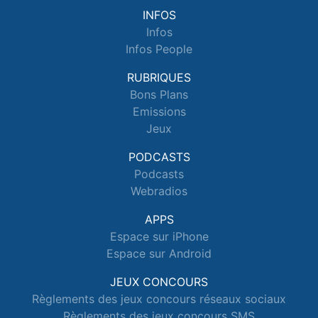
INFOS
Infos
Infos People
RUBRIQUES
Bons Plans
Emissions
Jeux
PODCASTS
Podcasts
Webradios
APPS
Espace sur iPhone
Espace sur Android
JEUX CONCOURS
Règlements des jeux concours réseaux sociaux
Règlements des jeux concours SMS