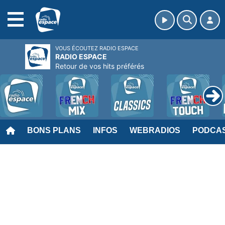
MENU
VOUS ÉCOUTEZ RADIO ESPACE
RADIO ESPACE
Retour de vos hits préférés
BONS PLANS
INFOS
WEBRADIOS
PODCA