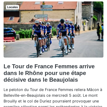
Locales
Le Tour de France Femmes arrive
dans le Rhône pour une étape
décisive dans le Beaujolais
Le peloton du Tour de France Femmes reliera Mâcon à
Belleville-en-Beaujolais ce mercredi 5 août. Le mont
Brouilly et le col de Duriez pourraient provoquer une
première sélection parmi les prétendantes à la victoire