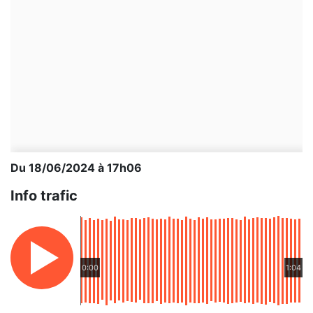
Du 18/06/2024 à 17h06
Info trafic
0:00
1:04