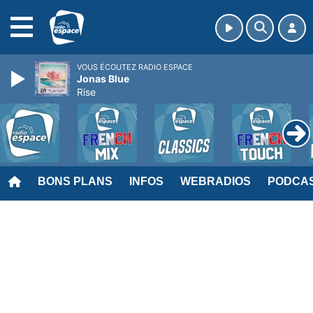
MENU
VOUS ÉCOUTEZ RADIO ESPACE
Jonas Blue
Rise
BONS PLANS
INFOS
WEBRADIOS
PODCA