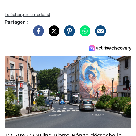
Télécharger le podcast
Partager :
JO 2030 : Oullins-Pierre-Bénite décroche le