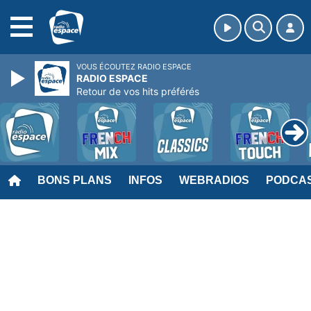
MENU
VOUS ÉCOUTEZ RADIO ESPACE
RADIO ESPACE
Retour de vos hits préférés
BONS PLANS
INFOS
WEBRADIOS
PODCA