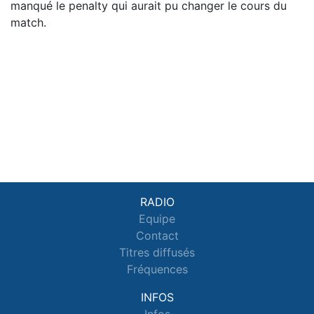
manqué le penalty qui aurait pu changer le cours du
match.
RADIO
Equipe
Contact
Titres diffusés
Fréquences
INFOS