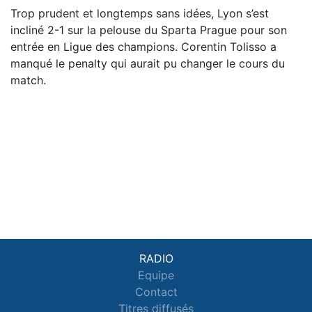
Trop prudent et longtemps sans idées, Lyon s’est
incliné 2-1 sur la pelouse du Sparta Prague pour son
entrée en Ligue des champions. Corentin Tolisso a
manqué le penalty qui aurait pu changer le cours du
match.
RADIO
Equipe
Contact
Titres diffusés