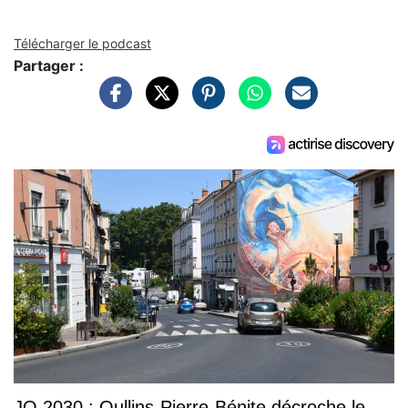
Télécharger le podcast
Partager :
JO 2030 : Oullins-Pierre-Bénite décroche le