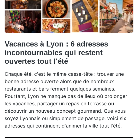
Vacances à Lyon : 6 adresses
incontournables qui restent
ouvertes tout l'été
Chaque été, c'est le même casse-tête : trouver une
bonne adresse ouverte alors que de nombreux
restaurants et bars ferment quelques semaines.
Pourtant, Lyon ne manque pas de lieux où prolonger
les vacances, partager un repas en terrasse ou
découvrir un nouveau concept gourmand. Que vous
soyez Lyonnais ou simplement de passage, voici six
adresses qui continuent d'animer la ville tout l'été.