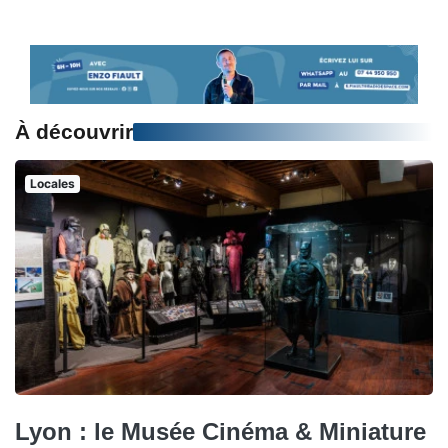
À découvrir
Locales
Lyon : le Musée Cinéma & Miniature