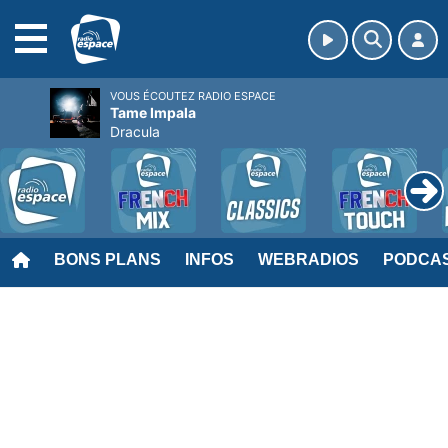
MENU
VOUS ÉCOUTEZ RADIO ESPACE
Tame Impala
Dracula
BONS PLANS
INFOS
WEBRADIOS
PODCA