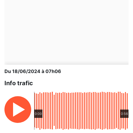
Du 18/06/2024 à 07h06
Info trafic
0:00
0:56