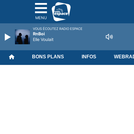
MENU
VOUS ÉCOUTEZ RADIO ESPACE
RnBoi
Elle Voulait
BONS PLANS
INFOS
WEBRAD