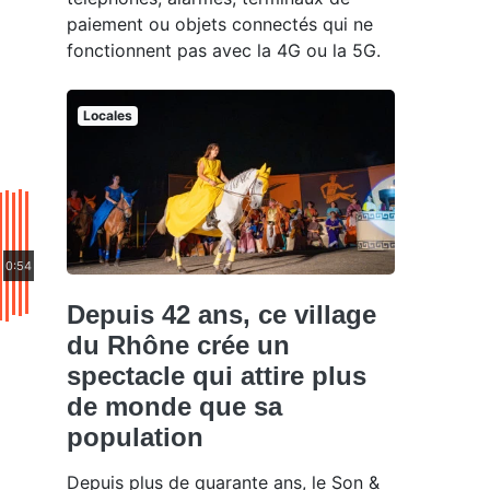
paiement ou objets connectés qui ne
fonctionnent pas avec la 4G ou la 5G.
Locales
0:54
Depuis 42 ans, ce village
du Rhône crée un
spectacle qui attire plus
de monde que sa
population
Depuis plus de quarante ans, le Son &