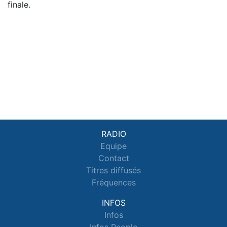
finale.
RADIO
Equipe
Contact
Titres diffusés
Fréquences
INFOS
Infos