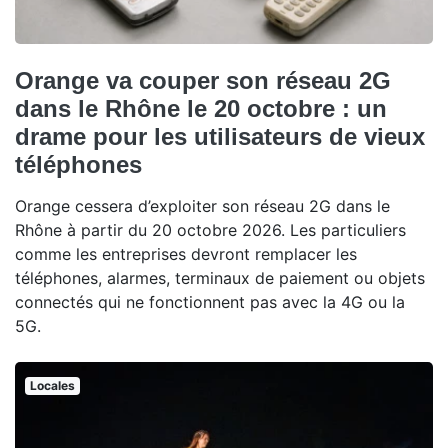
Orange va couper son réseau 2G
dans le Rhône le 20 octobre : un
drame pour les utilisateurs de vieux
téléphones
Orange cessera d’exploiter son réseau 2G dans le
Rhône à partir du 20 octobre 2026. Les particuliers
comme les entreprises devront remplacer les
téléphones, alarmes, terminaux de paiement ou objets
connectés qui ne fonctionnent pas avec la 4G ou la
5G.
Locales