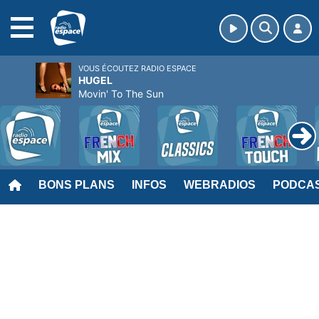
MENU
VOUS ÉCOUTEZ RADIO ESPACE
HUGEL
Movin' To The Sun
BONS PLANS
INFOS
WEBRADIOS
PODCA