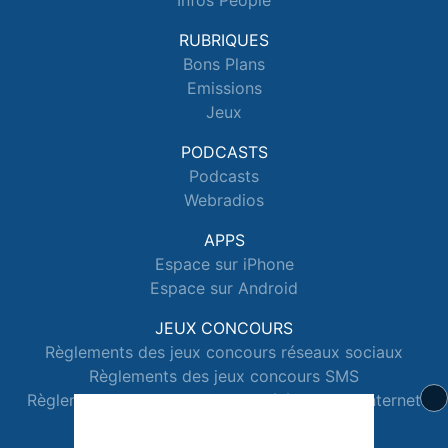
Infos People
RUBRIQUES
Bons Plans
Emissions
Jeux
PODCASTS
Podcasts
Webradios
APPS
Espace sur iPhone
Espace sur Android
JEUX CONCOURS
Règlements des jeux concours réseaux sociaux
Règlements des jeux concours SMS
Règlements des jeux concours téléphone et internet