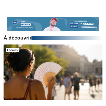
À découvrir
Locales