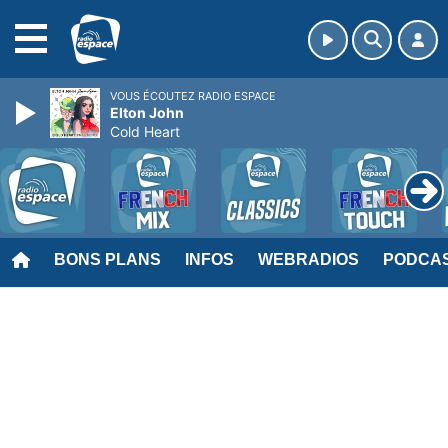
MENU
VOUS ÉCOUTEZ RADIO ESPACE
Elton John
Cold Heart
BONS PLANS
INFOS
WEBRADIOS
PODCA