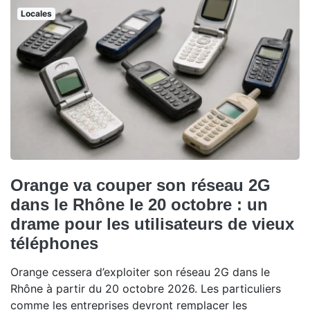
Locales
Orange va couper son réseau 2G
dans le Rhône le 20 octobre : un
drame pour les utilisateurs de vieux
téléphones
Orange cessera d’exploiter son réseau 2G dans le
Rhône à partir du 20 octobre 2026. Les particuliers
comme les entreprises devront remplacer les