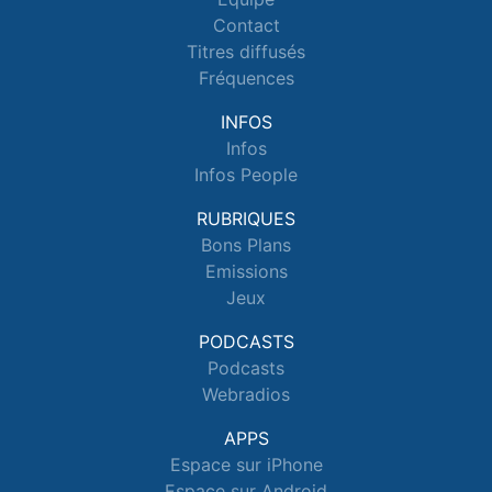
Contact
Titres diffusés
Fréquences
INFOS
Infos
Infos People
RUBRIQUES
Bons Plans
Emissions
Jeux
PODCASTS
Podcasts
Webradios
APPS
Espace sur iPhone
Espace sur Android