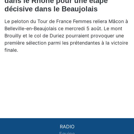
dans le Rhône pour une étape
décisive dans le Beaujolais
Le peloton du Tour de France Femmes reliera Mâcon à
Belleville-en-Beaujolais ce mercredi 5 août. Le mont
Brouilly et le col de Duriez pourraient provoquer une
première sélection parmi les prétendantes à la victoire
finale.
RADIO
Equipe