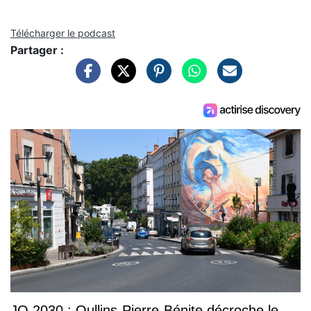
Télécharger le podcast
Partager :
JO 2030 : Oullins-Pierre-Bénite décroche le