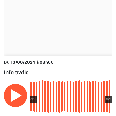
Du 13/06/2024 à 08h06
Info trafic
0:00
1:29