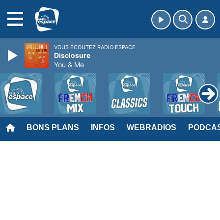
MENU
VOUS ÉCOUTEZ RADIO ESPACE
Disclosure
You & Me
BONS PLANS
INFOS
WEBRADIOS
PODCA