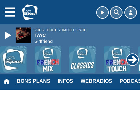
MENU
VOUS ÉCOUTEZ RADIO ESPACE
TAYC
Girlfriend
BONS PLANS
INFOS
WEBRADIOS
PODCA