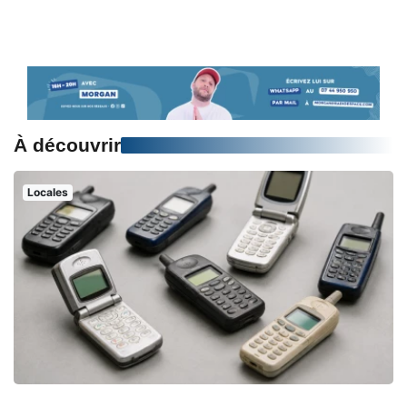
À découvrir
Locales