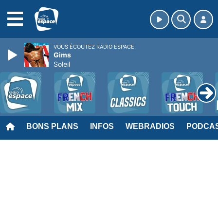
MENU
VOUS ÉCOUTEZ RADIO ESPACE
Gims
Soleil
BONS PLANS
INFOS
WEBRADIOS
PODCA