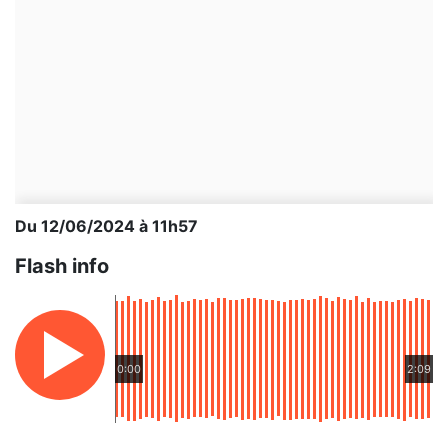
Du 12/06/2024 à 11h57
Flash info
0:00
2:09