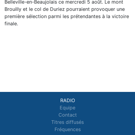
Belleville-en-Beaujolais ce mercredi 5 août. Le mont
Brouilly et le col de Duriez pourraient provoquer une
première sélection parmi les prétendantes à la victoire
finale.
RADIO
Equipe
Contact
Titres diffusés
Fréquences