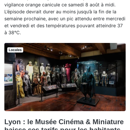
vigilance orange canicule ce samedi 8 août à midi.
L’épisode devrait durer au moins jusqu’à la fin de la
semaine prochaine, avec un pic attendu entre mercredi
et vendredi et des températures pouvant atteindre 37
à 38°C.
Locales
Lyon : le Musée Cinéma & Miniature
baisse ses tarifs pour les habitants