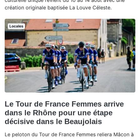
culturelle unique revient du 10 au 14 août avec une
création originale baptisée La Louve Céleste.
Locales
Le Tour de France Femmes arrive
dans le Rhône pour une étape
décisive dans le Beaujolais
Le peloton du Tour de France Femmes reliera Mâcon à