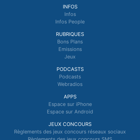
INFOS
Infos
Infos People
RUBRIQUES
Bons Plans
Emissions
Jeux
PODCASTS
Podcasts
Webradios
APPS
Espace sur iPhone
Espace sur Android
JEUX CONCOURS
Règlements des jeux concours réseaux sociaux
Règlements des jeux concours SMS