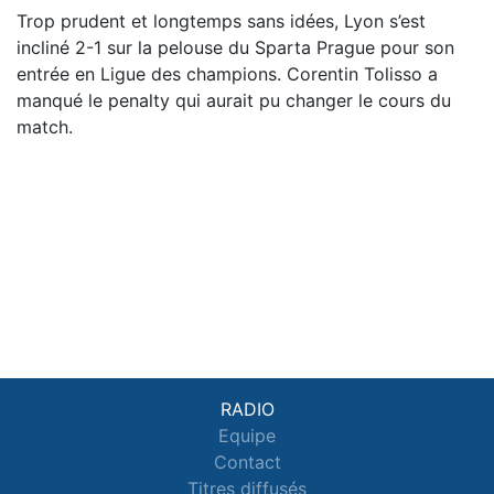
Trop prudent et longtemps sans idées, Lyon s’est
incliné 2-1 sur la pelouse du Sparta Prague pour son
entrée en Ligue des champions. Corentin Tolisso a
manqué le penalty qui aurait pu changer le cours du
match.
RADIO
Equipe
Contact
Titres diffusés