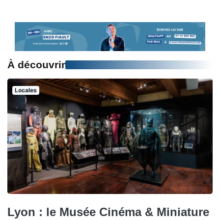
À découvrir
Locales
Lyon : le Musée Cinéma & Miniature