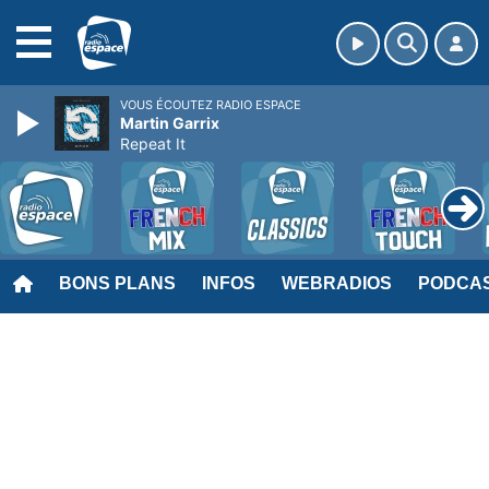
MENU
VOUS ÉCOUTEZ RADIO ESPACE
Martin Garrix
Repeat It
BONS PLANS
INFOS
WEBRADIOS
PODCA