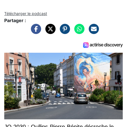
Télécharger le podcast
Partager :
JO 2030 : Oullins-Pierre-Bénite décroche le