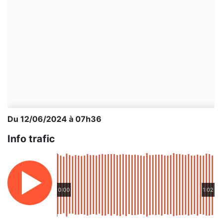
Du 12/06/2024 à 07h36
Info trafic
0:00
1:02