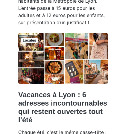
habitants de la Métropole de Lyon.
L’entrée passe à 15 euros pour les
adultes et à 12 euros pour les enfants,
sur présentation d’un justificatif.
Locales
Vacances à Lyon : 6
adresses incontournables
qui restent ouvertes tout
l'été
Chaque été, c'est le même casse-tête :