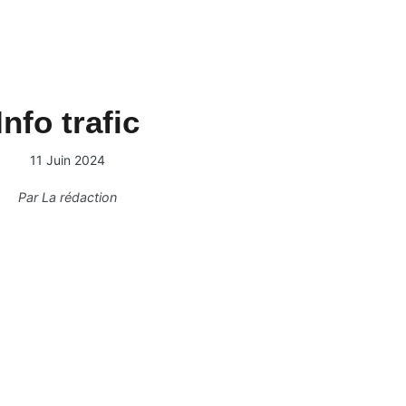
Info trafic
11 Juin 2024
Par
La rédaction