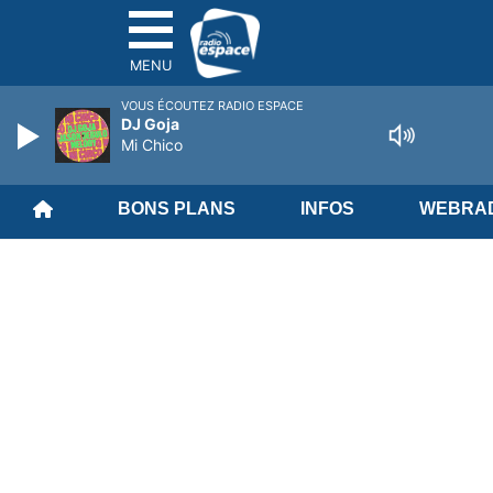
MENU
VOUS ÉCOUTEZ RADIO ESPACE
DJ Goja
Mi Chico
BONS PLANS
INFOS
WEBRAD