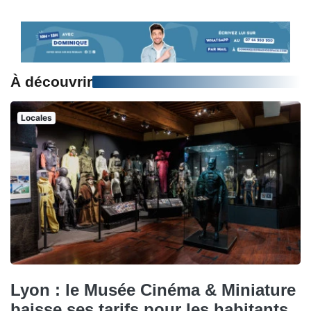
À découvrir
Locales
Lyon : le Musée Cinéma & Miniature
baisse ses tarifs pour les habitants