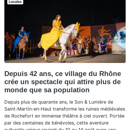
Locales
Depuis 42 ans, ce village du Rhône
crée un spectacle qui attire plus de
monde que sa population
Depuis plus de quarante ans, le Son & Lumière de
Saint-Martin-en-Haut transforme les ruines médiévales
de Rochefort en immense théâtre à ciel ouvert. Portée
par des centaines de bénévoles, cette aventure
culturelle unique revient du 10 au 14 août avec une