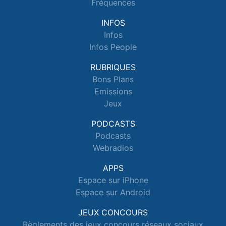
Fréquences
INFOS
Infos
Infos People
RUBRIQUES
Bons Plans
Emissions
Jeux
PODCASTS
Podcasts
Webradios
APPS
Espace sur iPhone
Espace sur Android
JEUX CONCOURS
Règlements des jeux concours réseaux sociaux