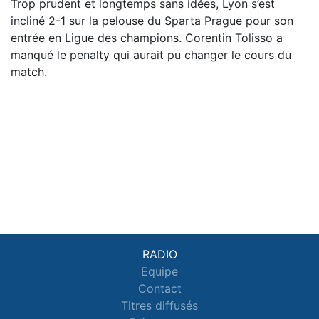
Trop prudent et longtemps sans idées, Lyon s’est
incliné 2-1 sur la pelouse du Sparta Prague pour son
entrée en Ligue des champions. Corentin Tolisso a
manqué le penalty qui aurait pu changer le cours du
match.
RADIO
Equipe
Contact
Titres diffusés