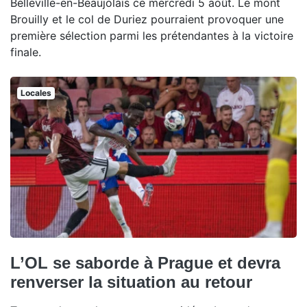
Belleville-en-Beaujolais ce mercredi 5 août. Le mont
Brouilly et le col de Duriez pourraient provoquer une
première sélection parmi les prétendantes à la victoire
finale.
Locales
L’OL se saborde à Prague et devra
renverser la situation au retour