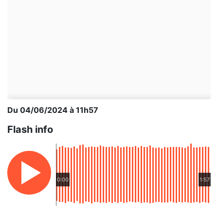
Du 04/06/2024 à 11h57
Flash info
0:00
1:57