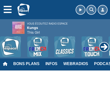
MENU
VOUS ÉCOUTEZ RADIO ESPACE
Kungs
This Girl
BONS PLANS
INFOS
WEBRADIOS
PODCA