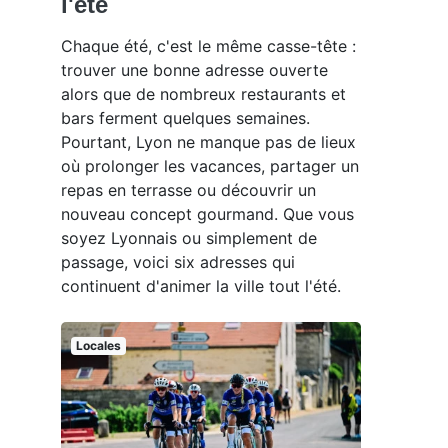
l'été
Chaque été, c'est le même casse-tête :
trouver une bonne adresse ouverte
alors que de nombreux restaurants et
bars ferment quelques semaines.
Pourtant, Lyon ne manque pas de lieux
où prolonger les vacances, partager un
repas en terrasse ou découvrir un
nouveau concept gourmand. Que vous
soyez Lyonnais ou simplement de
passage, voici six adresses qui
continuent d'animer la ville tout l'été.
Locales