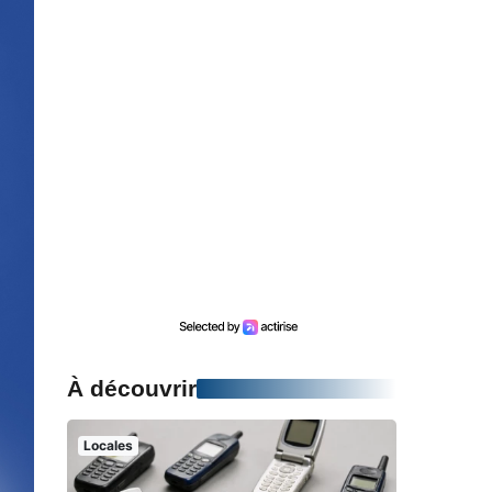
À découvrir
Locales