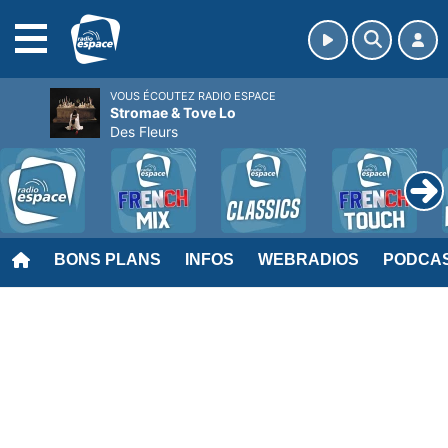
MENU
VOUS ÉCOUTEZ RADIO ESPACE
Stromae & Tove Lo
Des Fleurs
BONS PLANS
INFOS
WEBRADIOS
PODCA