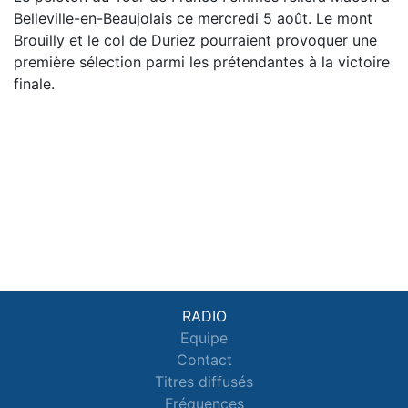
Belleville-en-Beaujolais ce mercredi 5 août. Le mont
Brouilly et le col de Duriez pourraient provoquer une
première sélection parmi les prétendantes à la victoire
finale.
RADIO
Equipe
Contact
Titres diffusés
Fréquences