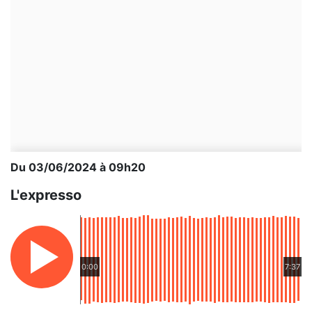
Du 03/06/2024 à 09h20
L'expresso
0:00
7:37