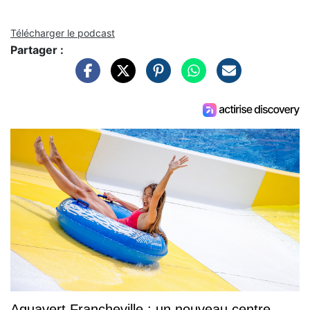
Télécharger le podcast
Partager :
Aquavert Francheville : un nouveau centre