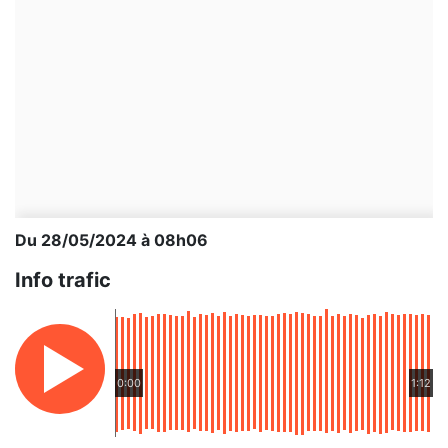
Du 28/05/2024 à 08h06
Info trafic
0:00
1:12