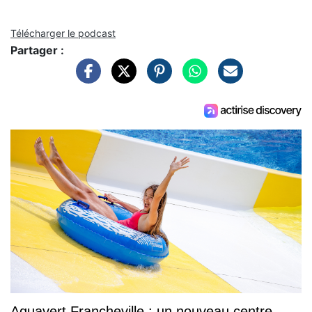
Télécharger le podcast
Partager :
Aquavert Francheville : un nouveau centre