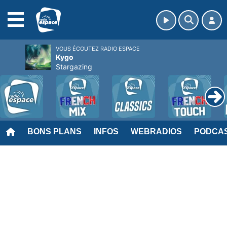
MENU
VOUS ÉCOUTEZ RADIO ESPACE
Kygo
Stargazing
BONS PLANS
INFOS
WEBRADIOS
PODCA