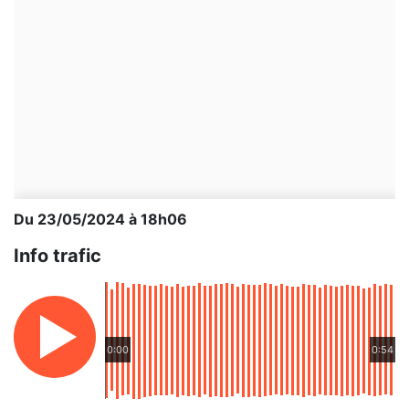
Du 23/05/2024 à 18h06
Info trafic
0:00
0:54