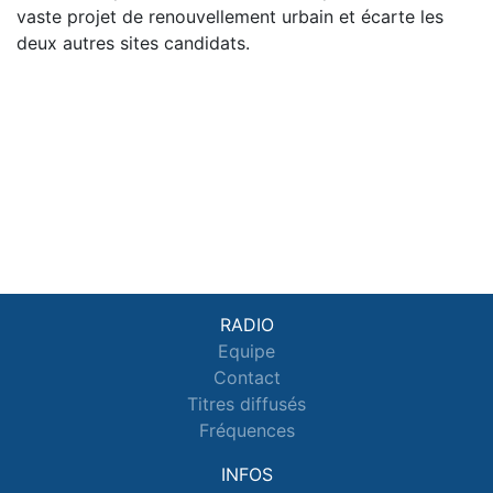
vaste projet de renouvellement urbain et écarte les
deux autres sites candidats.
RADIO
Equipe
Contact
Titres diffusés
Fréquences
INFOS