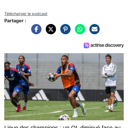
Télécharger le podcast
Partager :
Ligue des champions : un OL diminué face au