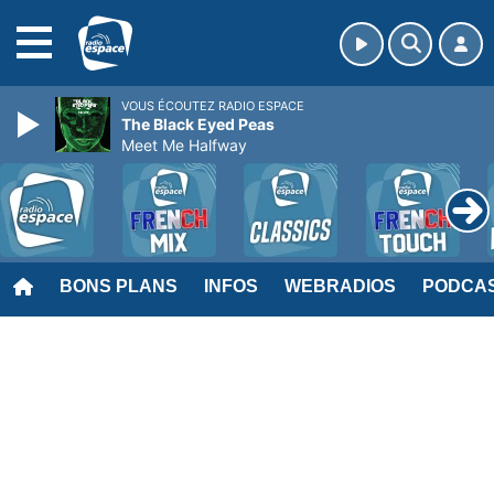
MENU
VOUS ÉCOUTEZ RADIO ESPACE
The Black Eyed Peas
Meet Me Halfway
BONS PLANS
INFOS
WEBRADIOS
PODCA