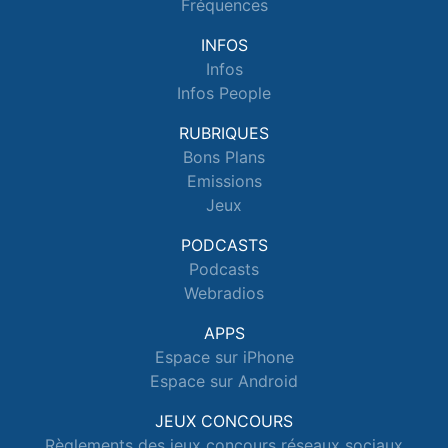
Fréquences
INFOS
Infos
Infos People
RUBRIQUES
Bons Plans
Emissions
Jeux
PODCASTS
Podcasts
Webradios
APPS
Espace sur iPhone
Espace sur Android
JEUX CONCOURS
Règlements des jeux concours réseaux sociaux