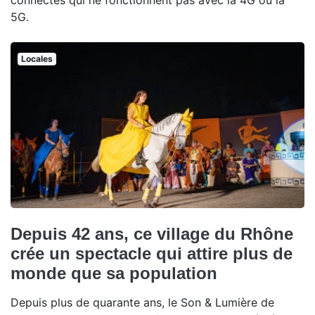
connectés qui ne fonctionnent pas avec la 4G ou la
5G.
Locales
Depuis 42 ans, ce village du Rhône
crée un spectacle qui attire plus de
monde que sa population
Depuis plus de quarante ans, le Son & Lumière de