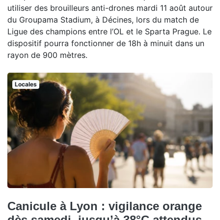
utiliser des brouilleurs anti-drones mardi 11 août autour
du Groupama Stadium, à Décines, lors du match de
Ligue des champions entre l’OL et le Sparta Prague. Le
dispositif pourra fonctionner de 18h à minuit dans un
rayon de 900 mètres.
Locales
Canicule à Lyon : vigilance orange
dès samedi, jusqu’à 38°C attendus