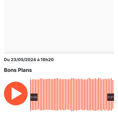
Du 23/05/2024 à 16h20
Bons Plans
0:00
0:31