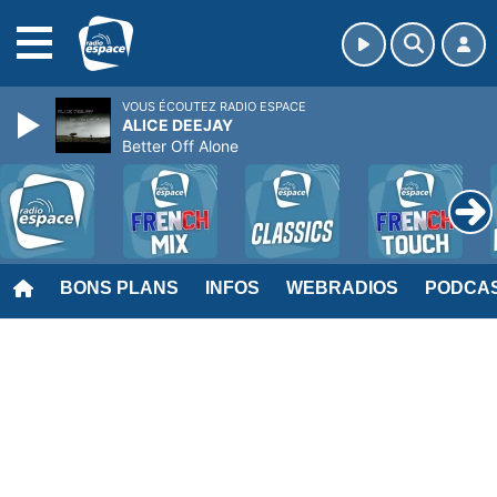
MENU
VOUS ÉCOUTEZ RADIO ESPACE
ALICE DEEJAY
Better Off Alone
BONS PLANS
INFOS
WEBRADIOS
PODCA