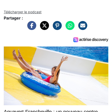
Télécharger le podcast
Partager :
Aquavert Francheville : un nouveau centre