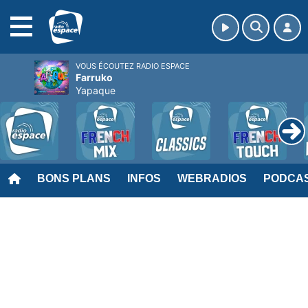
MENU
VOUS ÉCOUTEZ RADIO ESPACE
Farruko
Yapaque
BONS PLANS
INFOS
WEBRADIOS
PODCA