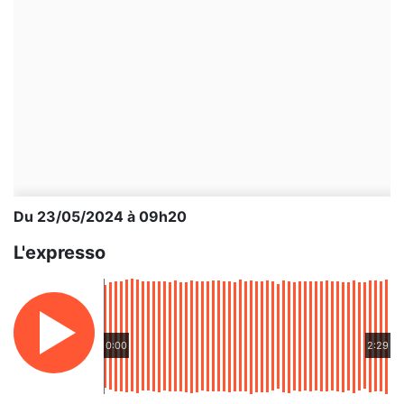
Du 23/05/2024 à 09h20
L'expresso
0:00
2:29