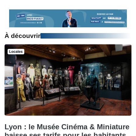
À découvrir
Locales
Lyon : le Musée Cinéma & Miniature
baisse ses tarifs pour les habitants