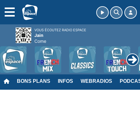
MENU
VOUS ÉCOUTEZ RADIO ESPACE
Jain
Come
BONS PLANS
INFOS
WEBRADIOS
PODCA