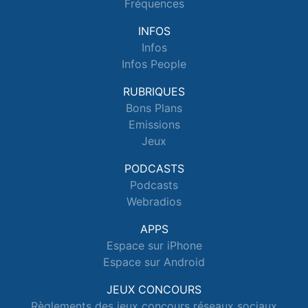
Fréquences
INFOS
Infos
Infos People
RUBRIQUES
Bons Plans
Emissions
Jeux
PODCASTS
Podcasts
Webradios
APPS
Espace sur iPhone
Espace sur Android
JEUX CONCOURS
Règlements des jeux concours réseaux sociaux