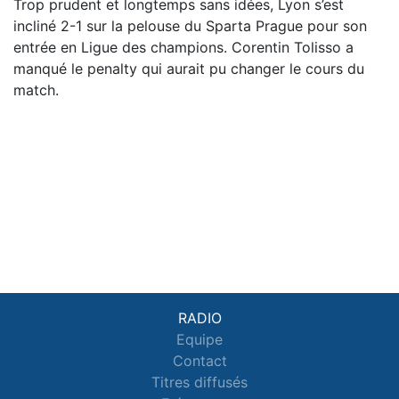
Trop prudent et longtemps sans idées, Lyon s’est
incliné 2-1 sur la pelouse du Sparta Prague pour son
entrée en Ligue des champions. Corentin Tolisso a
manqué le penalty qui aurait pu changer le cours du
match.
RADIO
Equipe
Contact
Titres diffusés