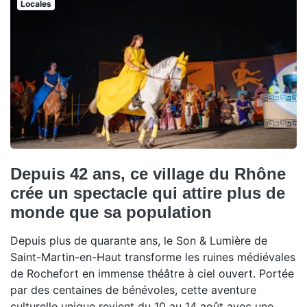
Locales
Depuis 42 ans, ce village du Rhône
crée un spectacle qui attire plus de
monde que sa population
Depuis plus de quarante ans, le Son & Lumière de
Saint-Martin-en-Haut transforme les ruines médiévales
de Rochefort en immense théâtre à ciel ouvert. Portée
par des centaines de bénévoles, cette aventure
culturelle unique revient du 10 au 14 août avec une