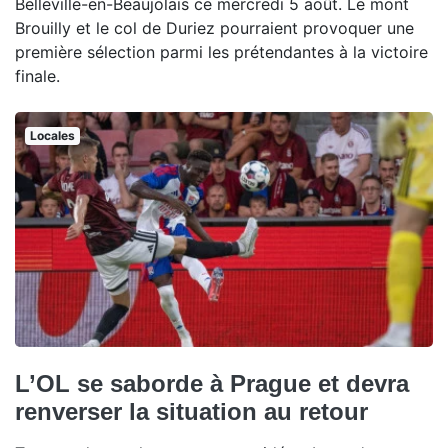
Belleville-en-Beaujolais ce mercredi 5 août. Le mont
Brouilly et le col de Duriez pourraient provoquer une
première sélection parmi les prétendantes à la victoire
finale.
Locales
L’OL se saborde à Prague et devra
renverser la situation au retour