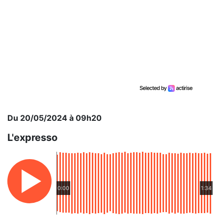
Du 20/05/2024 à 09h20
L'expresso
0:00
1:34