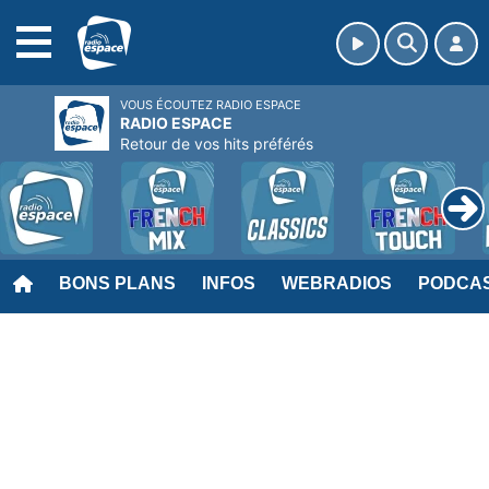
MENU
VOUS ÉCOUTEZ RADIO ESPACE
RADIO ESPACE
Retour de vos hits préférés
BONS PLANS
INFOS
WEBRADIOS
PODCA