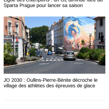
Sparta Prague pour lancer sa saison
JO 2030 : Oullins-Pierre-Bénite décroche le
village des athlètes des épreuves de glace