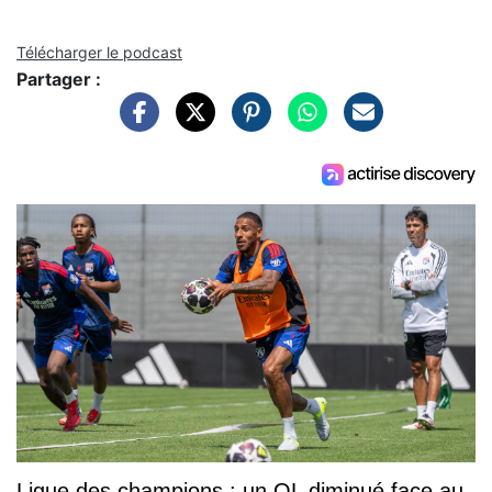
Télécharger le podcast
Partager :
Ligue des champions : un OL diminué face au